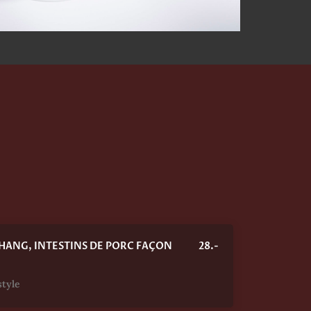
HANG, INTESTINS DE PORC FAÇON
28.-
style