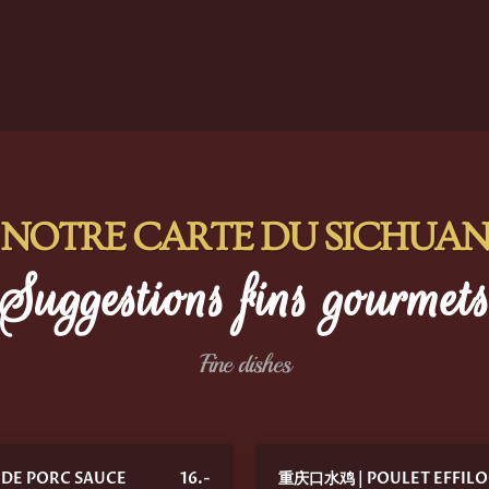
NOTRE CARTE DU SICHUAN
Suggestions fins gourmet
Fine dishes
DE PORC SAUCE
16.-
重庆口水鸡 | POULET EFFILO