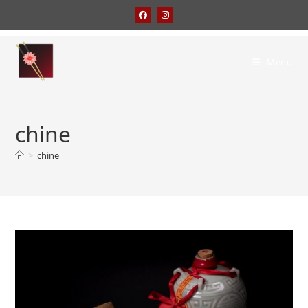
Menu
chine
>
chine